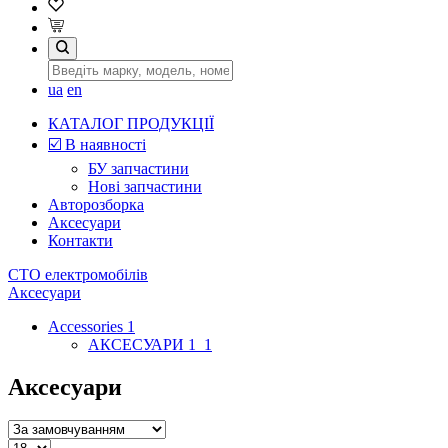
ua
en
КАТАЛОГ ПРОДУКЦІЇ
☑️ В наявності
БУ запчастини
Нові запчастини
Авторозборка
Аксесуари
Контакти
СТО електромобілів
Аксесуари
Accessories 1
АКСЕСУАРИ 1_1
Аксесуари