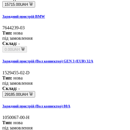
15715.00UAH
Зарядний пристрій BMW
7644239-03
Тип:
нова
під замовлення
Склад:
-
0.00UAH
Зарядний пристрій (Вол коннектор) GEN 3 (EUR) 32A
1529455-02-D
Тип:
нова
під замовлення
Склад:
-
29185.00UAH
Зарядний пристрій (Вол коннектор) 80A
1050067-00-H
Тип:
нова
під замовлення