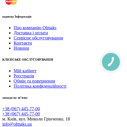
корисна Інформація
Про компанію Olmaks
Доставка і оплата
Сервісне обслуговування
Контакти
Новини
КЛІЄНСЬКЕ ОБСЛУГОВУВАННЯ
КНОПКА
ЗВ'ЯЗКУ
Мій кабінет
Реєстрація
Обмін та повернення
Політика конфіденційності
завжди на зв’язку
+38 (067) 445-77-00
+38 (067) 445-77-00
м. Київ, вул. Миколи Грінченко, 18
info@olmaks.ua