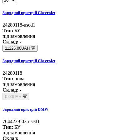
Зарядний пристрій Chevrolet
24280118-used1
Тип:
БУ
під замовлення
Склад:
-
11225.00UAH
Зарядний пристрій Chevrolet
24280118
Тип:
нова
під замовлення
Склад:
-
0.00UAH
Зарядний пристрій BMW
7644239-03-used1
Тип:
БУ
під замовлення
Склад:
-