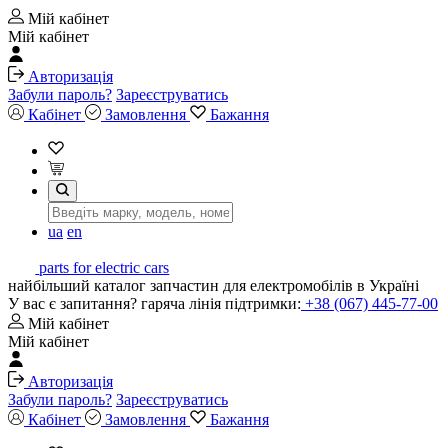
Мій кабінет
Мій кабінет
Авторизація
Забули пароль?
Зареєструватись
Кабінет
Замовлення
Бажання
ua
en
parts for electric cars
найбільший каталог запчастин для електромобілів в Україні
У вас є запитання? гаряча лінія підтримки:
+38 (067) 445-77-00
Мій кабінет
Мій кабінет
Авторизація
Забули пароль?
Зареєструватись
Кабінет
Замовлення
Бажання