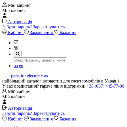
Мій кабінет
Мій кабінет
Авторизація
Забули пароль?
Зареєструватись
Кабінет
Замовлення
Бажання
ua
en
parts for electric cars
найбільший каталог запчастин для електромобілів в Україні
У вас є запитання? гаряча лінія підтримки:
+38 (067) 445-77-00
Мій кабінет
Мій кабінет
Авторизація
Забули пароль?
Зареєструватись
Кабінет
Замовлення
Бажання