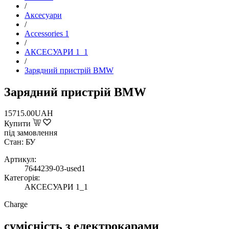
/
Аксесуари
/
Accessories 1
/
АКСЕСУАРИ 1_1
/
Зарядний пристрій BMW
Зарядний пристрій BMW
15715.00UAH
Купити
під замовлення
Стан: БУ
Артикул:
7644239-03-used1
Категорія:
АКСЕСУАРИ 1_1
Charge
сумісність з електрокарами