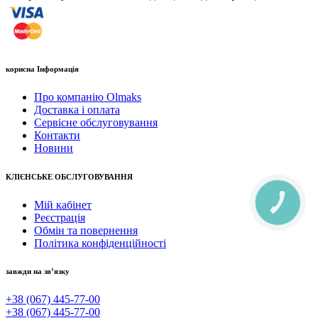
корисна Інформація
Про компанію Olmaks
Доставка і оплата
Сервісне обслуговування
Контакти
Новини
КЛІЄНСЬКЕ ОБСЛУГОВУВАННЯ
Мій кабінет
КНОПКА
ЗВ'ЯЗКУ
Реєстрація
Обмін та повернення
Політика конфіденційності
завжди на зв’язку
+38 (067) 445-77-00
+38 (067) 445-77-00