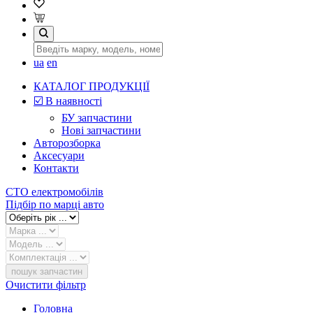
ua
en
КАТАЛОГ ПРОДУКЦІЇ
☑️ В наявності
БУ запчастини
Нові запчастини
Авторозборка
Аксесуари
Контакти
СТО електромобілів
Підбір по марці авто
пошук запчастин
Очистити фільтр
Головна