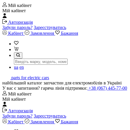
Мій кабінет
Мій кабінет
Авторизація
Забули пароль?
Зареєструватись
Кабінет
Замовлення
Бажання
ua
en
parts for electric cars
найбільший каталог запчастин для електромобілів в Україні
У вас є запитання? гаряча лінія підтримки:
+38 (067) 445-77-00
Мій кабінет
Мій кабінет
Авторизація
Забули пароль?
Зареєструватись
Кабінет
Замовлення
Бажання