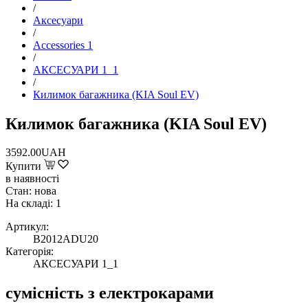
/
Аксесуари
/
Accessories 1
/
АКСЕСУАРИ 1_1
/
Килимок багажника (KIA Soul EV)
Килимок багажника (KIA Soul EV)
3592.00UAH
Купити
в наявності
Стан: нова
На складі:
1
Артикул:
B2012ADU20
Категорія:
АКСЕСУАРИ 1_1
сумісність з електрокарами