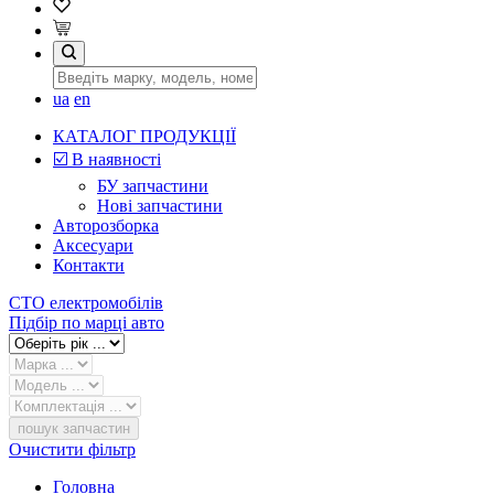
ua
en
КАТАЛОГ ПРОДУКЦІЇ
☑️ В наявності
БУ запчастини
Нові запчастини
Авторозборка
Аксесуари
Контакти
СТО електромобілів
Підбір по марці авто
пошук запчастин
Очистити фільтр
Головна