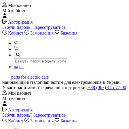
Мій кабінет
Мій кабінет
Авторизація
Забули пароль?
Зареєструватись
Кабінет
Замовлення
Бажання
ua
en
parts for electric cars
найбільший каталог запчастин для електромобілів в Україні
У вас є запитання? гаряча лінія підтримки:
+38 (067) 445-77-00
Мій кабінет
Мій кабінет
Авторизація
Забули пароль?
Зареєструватись
Кабінет
Замовлення
Бажання