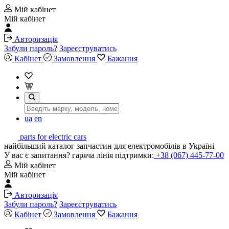
Мій кабінет
Мій кабінет
Авторизація
Забули пароль?
Зареєструватись
Кабінет
Замовлення
Бажання
ua
en
parts for electric cars
найбільший каталог запчастин для електромобілів в Україні
У вас є запитання? гаряча лінія підтримки:
+38 (067) 445-77-00
Мій кабінет
Мій кабінет
Авторизація
Забули пароль?
Зареєструватись
Кабінет
Замовлення
Бажання