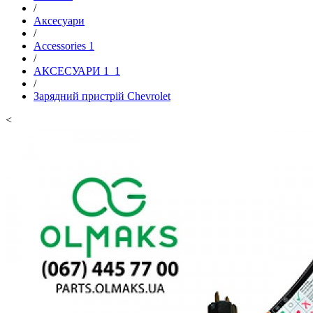
/
Аксесуари
/
Accessories 1
/
АКСЕСУАРИ 1_1
/
Зарядний пристрій Chevrolet
<