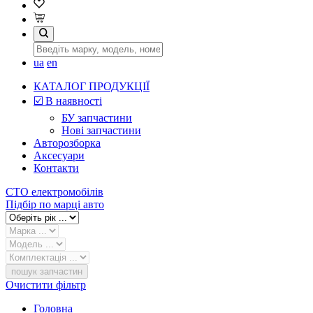
ua
en
КАТАЛОГ ПРОДУКЦІЇ
☑️ В наявності
БУ запчастини
Нові запчастини
Авторозборка
Аксесуари
Контакти
СТО електромобілів
Підбір по марці авто
пошук запчастин
Очистити фільтр
Головна