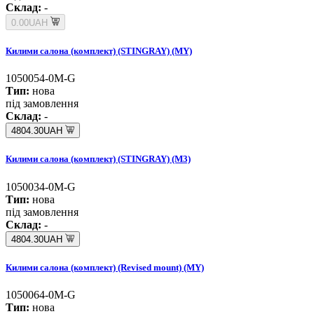
Склад:
-
0.00UAH
Килими салона (комплект) (STINGRAY) (MY)
1050054-0M-G
Тип:
нова
під замовлення
Склад:
-
4804.30UAH
Килими салона (комплект) (STINGRAY) (M3)
1050034-0M-G
Тип:
нова
під замовлення
Склад:
-
4804.30UAH
Килими салона (комплект) (Revised mount) (MY)
1050064-0M-G
Тип:
нова