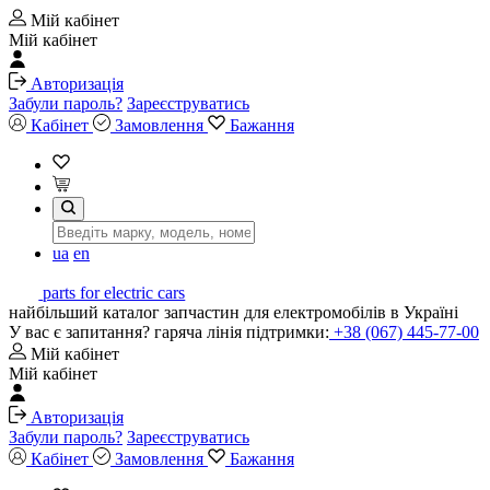
Мій кабінет
Мій кабінет
Авторизація
Забули пароль?
Зареєструватись
Кабінет
Замовлення
Бажання
ua
en
parts for electric cars
найбільший каталог запчастин для електромобілів в Україні
У вас є запитання? гаряча лінія підтримки:
+38 (067) 445-77-00
Мій кабінет
Мій кабінет
Авторизація
Забули пароль?
Зареєструватись
Кабінет
Замовлення
Бажання