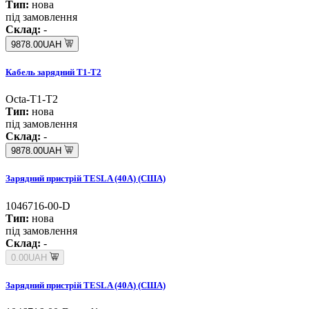
Тип:
нова
під замовлення
Склад:
-
9878.00UAH
Кабель зарядний Т1-Т2
Octa-Т1-Т2
Тип:
нова
під замовлення
Склад:
-
9878.00UAH
Зарядний пристрій TESLA (40А) (США)
1046716-00-D
Тип:
нова
під замовлення
Склад:
-
0.00UAH
Зарядний пристрій TESLA (40А) (США)