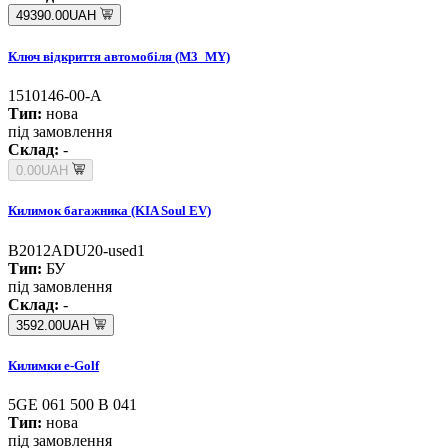
49390.00UAH
Ключ відкриття автомобіля (M3_MY)
1510146-00-A
Тип:
нова
під замовлення
Склад:
-
0.00UAH
Килимок багажника (KIA Soul EV)
B2012ADU20-used1
Тип:
БУ
під замовлення
Склад:
-
3592.00UAH
Килимки e-Golf
5GE 061 500 B 041
Тип:
нова
під замовлення