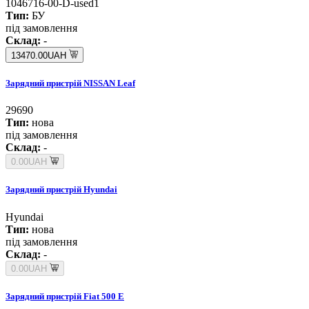
1046716-00-D-used1
Тип:
БУ
під замовлення
Склад:
-
13470.00UAH
Зарядний пристрій NISSAN Leaf
29690
Тип:
нова
під замовлення
Склад:
-
0.00UAH
Зарядний пристрій Hyundai
Hyundai
Тип:
нова
під замовлення
Склад:
-
0.00UAH
Зарядний пристрій Fiat 500 E