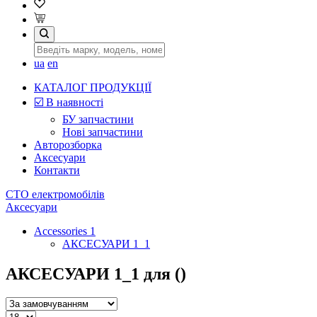
ua
en
КАТАЛОГ ПРОДУКЦІЇ
☑️ В наявності
БУ запчастини
Нові запчастини
Авторозборка
Аксесуари
Контакти
СТО електромобілів
Аксесуари
Accessories 1
АКСЕСУАРИ 1_1
АКСЕСУАРИ 1_1 для ()