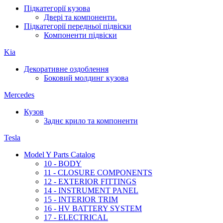
Підкатегорії кузова
Двері та компоненти.
Підкатегорії передньої підвіски
Компоненти підвіски
Kia
Декоративне оздоблення
Боковий молдинг кузова
Mercedes
Кузов
Заднє крило та компоненти
Tesla
Model Y Parts Catalog
10 - BODY
11 - CLOSURE COMPONENTS
12 - EXTERIOR FITTINGS
14 - INSTRUMENT PANEL
15 - INTERIOR TRIM
16 - HV BATTERY SYSTEM
17 - ELECTRICAL