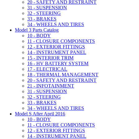
20 - SAFETY AND RESTRAINT
31 - SUSPENSION
32 - STEERING
33 - BRAKES
34 - WHEELS AND TIRES
Model 3 Parts Catalog
10 - BODY
11 - CLOSURE COMPONENTS
12 - EXTERIOR FITTINGS
14 - INSTRUMENT PANEL
15 - INTERIOR TRIM
16 - HV BATTERY SYSTEM
17 - ELECTRICAL
18 - THERMAL MANAGEMENT
20 - SAFETY AND RESTRAINT
21 - INFOTAINMENT
31 - SUSPENSION
32 - STEERING
33 - BRAKES
34 - WHEELS AND TIRES
Model S After April 2016
10 - BODY
11 - CLOSURE COMPONENTS
12 - EXTERIOR FITTINGS
14 - INSTRUMENT PANEL