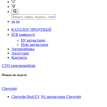
ua
en
КАТАЛОГ ПРОДУКЦІЇ
☑️ В наявності
БУ запчастини
Нові запчастини
Авторозборка
Аксесуари
Контакти
СТО електромобілів
Пошук по моделі:
Chevrolet
Chevrolet Bolt EV
Усі запчастини Chevrolet