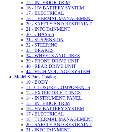
15 - INTERIOR TRIM
16 - HV BATTERY SYSTEM
17 - ELECTRICAL
18 - THERMAL MANAGEMENT
20 - SAFETY AND RESTRAINT
21 - INFOTAINMENT
30 - CHASSIS
31 - SUSPENSION
32 - STEERING
33 - BRAKES
34 - WHEELS AND TIRES
39 - FRONT DRIVE UNIT
40 - REAR DRIVE UNIT
44 - HIGH VOLTAGE SYSTEM
Model S Parts Catalog
10 - BODY
11 - CLOSURE COMPONENTS
12 - EXTERIOR FITTINGS
14 - INSTRUMENT PANEL
15 - INTERIOR TRIM
16 - HV BATTERY SYSTEM
17 - ELECTRICAL
18 - THERMAL MANAGEMENT
20 - SAFETY AND RESTRAINT
21 - INFOTAINMENT