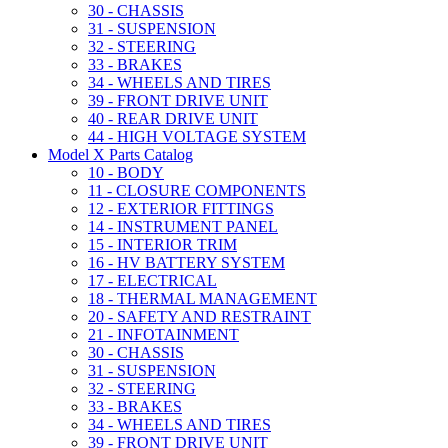
30 - CHASSIS
31 - SUSPENSION
32 - STEERING
33 - BRAKES
34 - WHEELS AND TIRES
39 - FRONT DRIVE UNIT
40 - REAR DRIVE UNIT
44 - HIGH VOLTAGE SYSTEM
Model X Parts Catalog
10 - BODY
11 - CLOSURE COMPONENTS
12 - EXTERIOR FITTINGS
14 - INSTRUMENT PANEL
15 - INTERIOR TRIM
16 - HV BATTERY SYSTEM
17 - ELECTRICAL
18 - THERMAL MANAGEMENT
20 - SAFETY AND RESTRAINT
21 - INFOTAINMENT
30 - CHASSIS
31 - SUSPENSION
32 - STEERING
33 - BRAKES
34 - WHEELS AND TIRES
39 - FRONT DRIVE UNIT