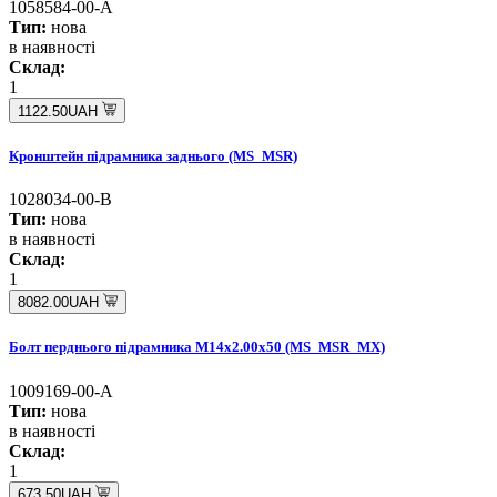
1058584-00-A
Тип:
нова
в наявності
Склад:
1
1122.50UAH
Кронштейн підрамника заднього (MS_MSR)
1028034-00-B
Тип:
нова
в наявності
Склад:
1
8082.00UAH
Болт перднього підрамника M14x2.00x50 (MS_MSR_MX)
1009169-00-A
Тип:
нова
в наявності
Склад:
1
673.50UAH