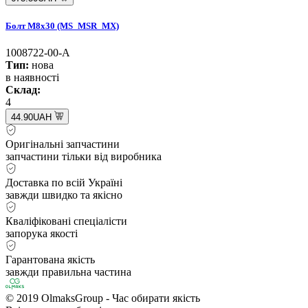
Болт M8x30 (MS_MSR_MX)
1008722-00-A
Тип:
нова
в наявності
Склад:
4
44.90UAH
Оригінальні запчастини
запчастини тільки від виробника
Доставка по всій Україні
завжди швидко та якісно
Кваліфіковані спеціалісти
запорука якості
Гарантована якість
завжди правильна частина
© 2019 OlmaksGroup - Час обирати якість