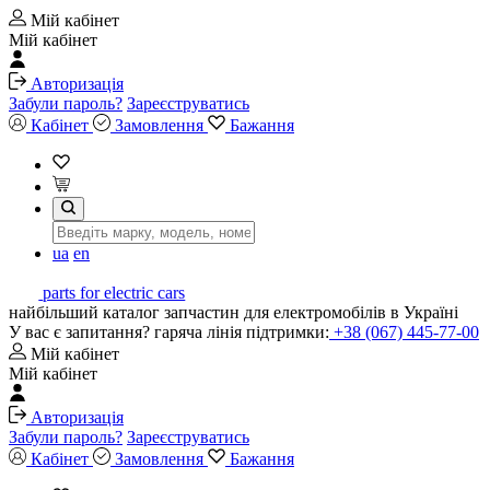
Мій кабінет
Мій кабінет
Авторизація
Забули пароль?
Зареєструватись
Кабінет
Замовлення
Бажання
ua
en
parts for electric cars
найбільший каталог запчастин для електромобілів в Україні
У вас є запитання? гаряча лінія підтримки:
+38 (067) 445-77-00
Мій кабінет
Мій кабінет
Авторизація
Забули пароль?
Зареєструватись
Кабінет
Замовлення
Бажання