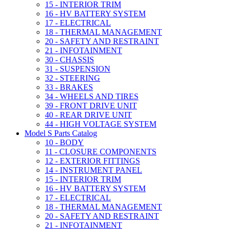
15 - INTERIOR TRIM
16 - HV BATTERY SYSTEM
17 - ELECTRICAL
18 - THERMAL MANAGEMENT
20 - SAFETY AND RESTRAINT
21 - INFOTAINMENT
30 - CHASSIS
31 - SUSPENSION
32 - STEERING
33 - BRAKES
34 - WHEELS AND TIRES
39 - FRONT DRIVE UNIT
40 - REAR DRIVE UNIT
44 - HIGH VOLTAGE SYSTEM
Model S Parts Catalog
10 - BODY
11 - CLOSURE COMPONENTS
12 - EXTERIOR FITTINGS
14 - INSTRUMENT PANEL
15 - INTERIOR TRIM
16 - HV BATTERY SYSTEM
17 - ELECTRICAL
18 - THERMAL MANAGEMENT
20 - SAFETY AND RESTRAINT
21 - INFOTAINMENT