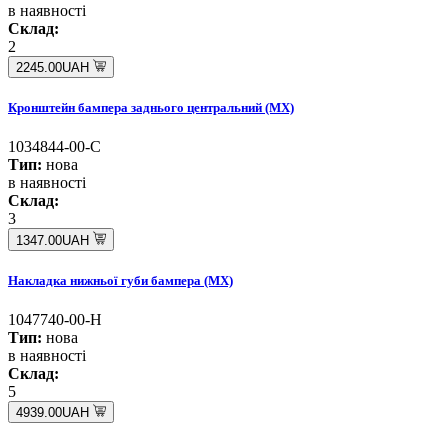
в наявності
Склад:
2
2245.00UAH
Кронштейн бампера заднього центральний (MX)
1034844-00-C
Тип:
нова
в наявності
Склад:
3
1347.00UAH
Накладка нижньої губи бампера (MX)
1047740-00-H
Тип:
нова
в наявності
Склад:
5
4939.00UAH