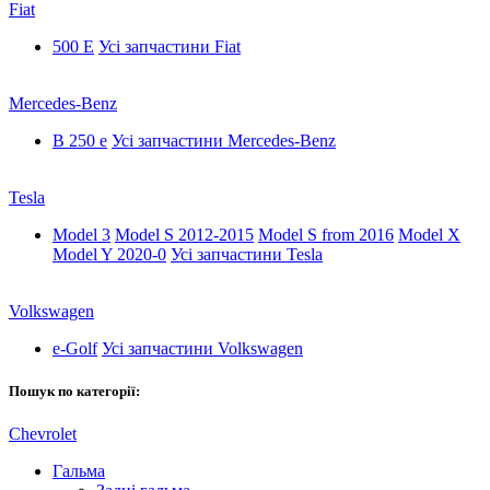
Fiat
500 E
Усі запчастини Fiat
Mercedes-Benz
B 250 e
Усі запчастини Mercedes-Benz
Tesla
Model 3
Model S 2012-2015
Model S from 2016
Model X
Model Y 2020-0
Усі запчастини Tesla
Volkswagen
e-Golf
Усі запчастини Volkswagen
Пошук по категорії:
Chevrolet
Гальма