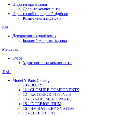
Підкатегорії кузова
Двері та компоненти.
Підкатегорії передньої підвіски
Компоненти підвіски
Kia
Декоративне оздоблення
Боковий молдинг кузова
Mercedes
Кузов
Заднє крило та компоненти
Tesla
Model Y Parts Catalog
10 - BODY
11 - CLOSURE COMPONENTS
12 - EXTERIOR FITTINGS
14 - INSTRUMENT PANEL
15 - INTERIOR TRIM
16 - HV BATTERY SYSTEM
17 - ELECTRICAL