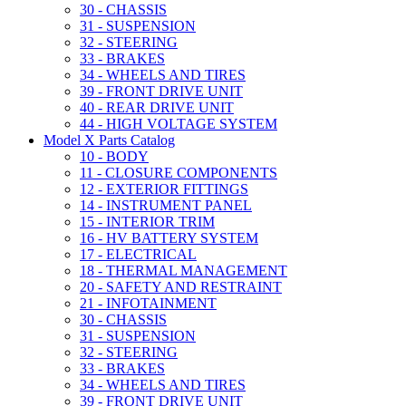
30 - CHASSIS
31 - SUSPENSION
32 - STEERING
33 - BRAKES
34 - WHEELS AND TIRES
39 - FRONT DRIVE UNIT
40 - REAR DRIVE UNIT
44 - HIGH VOLTAGE SYSTEM
Model X Parts Catalog
10 - BODY
11 - CLOSURE COMPONENTS
12 - EXTERIOR FITTINGS
14 - INSTRUMENT PANEL
15 - INTERIOR TRIM
16 - HV BATTERY SYSTEM
17 - ELECTRICAL
18 - THERMAL MANAGEMENT
20 - SAFETY AND RESTRAINT
21 - INFOTAINMENT
30 - CHASSIS
31 - SUSPENSION
32 - STEERING
33 - BRAKES
34 - WHEELS AND TIRES
39 - FRONT DRIVE UNIT