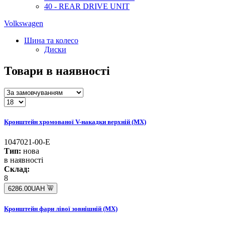
40 - REAR DRIVE UNIT
Volkswagen
Шина та колесо
Диски
Товари в наявності
Кронштейн хромованої V-накадки верхній (MX)
1047021-00-E
Тип:
нова
в наявності
Склад:
8
6286.00UAH
Кронштейн фари лівої зовнішній (MX)