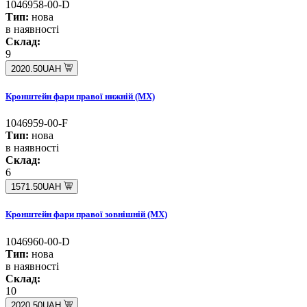
1046958-00-D
Тип:
нова
в наявності
Склад:
9
2020.50UAH
Кронштейн фари правої нижній (MX)
1046959-00-F
Тип:
нова
в наявності
Склад:
6
1571.50UAH
Кронштейн фари правої зовнішній (MX)
1046960-00-D
Тип:
нова
в наявності
Склад:
10
2020.50UAH