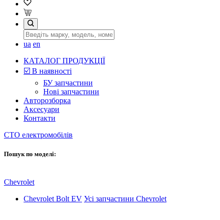
ua
en
КАТАЛОГ ПРОДУКЦІЇ
☑️ В наявності
БУ запчастини
Нові запчастини
Авторозборка
Аксесуари
Контакти
СТО електромобілів
Пошук по моделі:
Chevrolet
Chevrolet Bolt EV
Усі запчастини Chevrolet