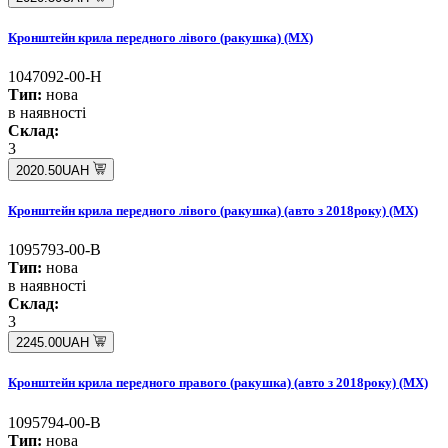
Кронштейн крила передного лівого (ракушка) (MX)
1047092-00-H
Тип:
нова
в наявності
Склад:
3
2020.50UAH
Кронштейн крила передного лівого (ракушка) (авто з 2018року) (MX)
1095793-00-B
Тип:
нова
в наявності
Склад:
3
2245.00UAH
Кронштейн крила передного правого (ракушка) (авто з 2018року) (MX)
1095794-00-B
Тип:
нова