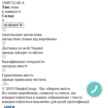
1008722-00-A
Тип:
нова
в наявності
Склад:
4
44.90UAH
Оригінальні запчастини
запчастини тільки від виробника
Доставка по всій Україні
завжди швидко та якісно
Кваліфіковані спеціалісти
запорука якості
Гарантована якість
завжди правильна частина
© 2019 OlmaksGroup - Час обирати якість
Всі назви виробників, символи та описи, що
використовуються в наших зображеннях і тексті,
використовуються виключно для цілей ідентифікації.