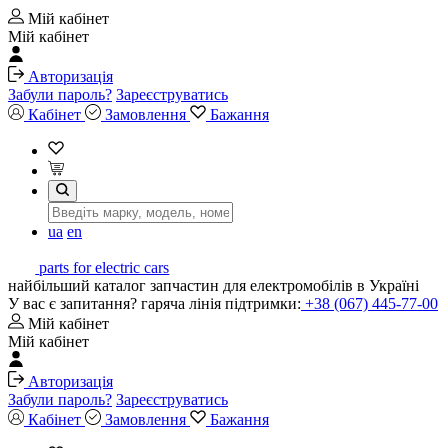
Мій кабінет
Мій кабінет
Авторизація
Забули пароль?
Зареєструватись
Кабінет
Замовлення
Бажання
ua
en
parts for electric cars
найбільший каталог запчастин для електромобілів в Україні
У вас є запитання? гаряча лінія підтримки:
+38 (067) 445-77-00
Мій кабінет
Мій кабінет
Авторизація
Забули пароль?
Зареєструватись
Кабінет
Замовлення
Бажання