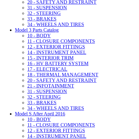
20 - SAFETY AND RESTRAINT
31 - SUSPENSION
32 - STEERING
33 - BRAKES
34 - WHEELS AND TIRES
Model 3 Parts Catalog
10 - BODY
11 - CLOSURE COMPONENTS
12 - EXTERIOR FITTINGS
14 - INSTRUMENT PANEL
15 - INTERIOR TRIM
16 - HV BATTERY SYSTEM
17 - ELECTRICAL
18 - THERMAL MANAGEMENT
20 - SAFETY AND RESTRAINT
21 - INFOTAINMENT
31 - SUSPENSION
32 - STEERING
33 - BRAKES
34 - WHEELS AND TIRES
Model S After April 2016
10 - BODY
11 - CLOSURE COMPONENTS
12 - EXTERIOR FITTINGS
14 - INSTRUMENT PANEL