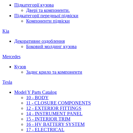
Підкатегорії кузова
Двері та компоненти.
Підкатегорії передньої підвіски
Компоненти підвіски
Kia
Декоративне оздоблення
Боковий молдинг кузова
Mercedes
Кузов
Заднє крило та компоненти
Tesla
Model Y Parts Catalog
10 - BODY
11 - CLOSURE COMPONENTS
12 - EXTERIOR FITTINGS
14 - INSTRUMENT PANEL
15 - INTERIOR TRIM
16 - HV BATTERY SYSTEM
17 - ELECTRICAL