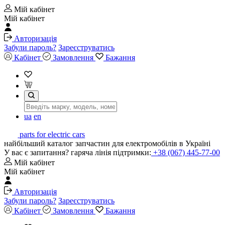
Мій кабінет
Мій кабінет
Авторизація
Забули пароль?
Зареєструватись
Кабінет
Замовлення
Бажання
ua
en
parts for electric cars
найбільший каталог запчастин для електромобілів в Україні
У вас є запитання? гаряча лінія підтримки:
+38 (067) 445-77-00
Мій кабінет
Мій кабінет
Авторизація
Забули пароль?
Зареєструватись
Кабінет
Замовлення
Бажання