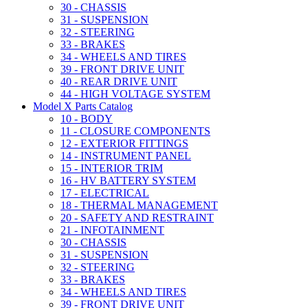
30 - CHASSIS
31 - SUSPENSION
32 - STEERING
33 - BRAKES
34 - WHEELS AND TIRES
39 - FRONT DRIVE UNIT
40 - REAR DRIVE UNIT
44 - HIGH VOLTAGE SYSTEM
Model X Parts Catalog
10 - BODY
11 - CLOSURE COMPONENTS
12 - EXTERIOR FITTINGS
14 - INSTRUMENT PANEL
15 - INTERIOR TRIM
16 - HV BATTERY SYSTEM
17 - ELECTRICAL
18 - THERMAL MANAGEMENT
20 - SAFETY AND RESTRAINT
21 - INFOTAINMENT
30 - CHASSIS
31 - SUSPENSION
32 - STEERING
33 - BRAKES
34 - WHEELS AND TIRES
39 - FRONT DRIVE UNIT