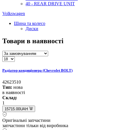
40 - REAR DRIVE UNIT
Volkswagen
Шина та колесо
Диски
Товари в наявності
Радіатор кондиціонера (Chevrolet BOLT)
42623510
Тип:
нова
в наявності
Склад:
1
15715.00UAH
Оригінальні запчастини
запчастини тільки від виробника