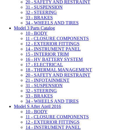
20 - SAFETY AND RESTRAINT
31 - SUSPENSION
32 - STEERING
33 - BRAKES
34 - WHEELS AND TIRES
Model 3 Parts Catalog
10 - BODY
11 - CLOSURE COMPONENTS
12 - EXTERIOR FITTINGS
14 - INSTRUMENT PANEL
15 - INTERIOR TRIM
16 - HV BATTERY SYSTEM
17 - ELECTRICAL
18 - THERMAL MANAGEMENT
20 - SAFETY AND RESTRAINT
21 - INFOTAINMENT
31 - SUSPENSION
32 - STEERING
33 - BRAKES
34 - WHEELS AND TIRES
Model S After April 2016
10 - BODY
11 - CLOSURE COMPONENTS
12 - EXTERIOR FITTINGS
14 - INSTRUMENT PANEL