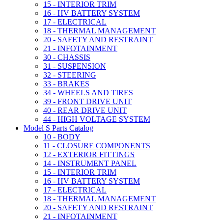
15 - INTERIOR TRIM
16 - HV BATTERY SYSTEM
17 - ELECTRICAL
18 - THERMAL MANAGEMENT
20 - SAFETY AND RESTRAINT
21 - INFOTAINMENT
30 - CHASSIS
31 - SUSPENSION
32 - STEERING
33 - BRAKES
34 - WHEELS AND TIRES
39 - FRONT DRIVE UNIT
40 - REAR DRIVE UNIT
44 - HIGH VOLTAGE SYSTEM
Model S Parts Catalog
10 - BODY
11 - CLOSURE COMPONENTS
12 - EXTERIOR FITTINGS
14 - INSTRUMENT PANEL
15 - INTERIOR TRIM
16 - HV BATTERY SYSTEM
17 - ELECTRICAL
18 - THERMAL MANAGEMENT
20 - SAFETY AND RESTRAINT
21 - INFOTAINMENT