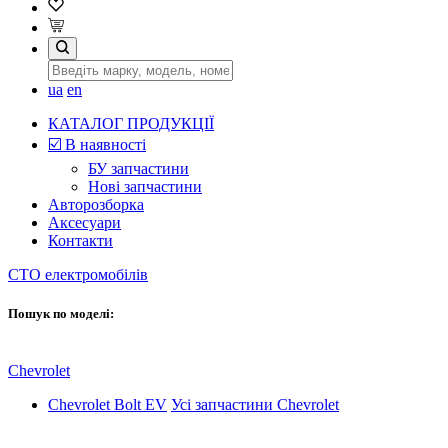
ua
en
КАТАЛОГ ПРОДУКЦІЇ
☑️ В наявності
БУ запчастини
Нові запчастини
Авторозборка
Аксесуари
Контакти
СТО електромобілів
Пошук по моделі:
Chevrolet
Chevrolet Bolt EV
Усі запчастини Chevrolet