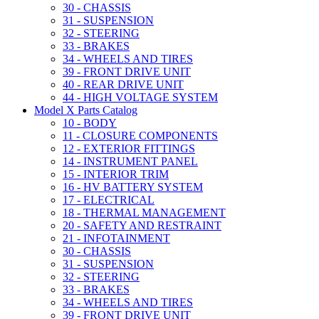
30 - CHASSIS
31 - SUSPENSION
32 - STEERING
33 - BRAKES
34 - WHEELS AND TIRES
39 - FRONT DRIVE UNIT
40 - REAR DRIVE UNIT
44 - HIGH VOLTAGE SYSTEM
Model X Parts Catalog
10 - BODY
11 - CLOSURE COMPONENTS
12 - EXTERIOR FITTINGS
14 - INSTRUMENT PANEL
15 - INTERIOR TRIM
16 - HV BATTERY SYSTEM
17 - ELECTRICAL
18 - THERMAL MANAGEMENT
20 - SAFETY AND RESTRAINT
21 - INFOTAINMENT
30 - CHASSIS
31 - SUSPENSION
32 - STEERING
33 - BRAKES
34 - WHEELS AND TIRES
39 - FRONT DRIVE UNIT