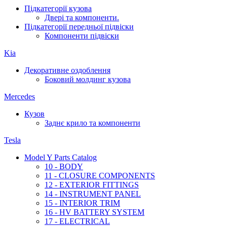
Підкатегорії кузова
Двері та компоненти.
Підкатегорії передньої підвіски
Компоненти підвіски
Kia
Декоративне оздоблення
Боковий молдинг кузова
Mercedes
Кузов
Заднє крило та компоненти
Tesla
Model Y Parts Catalog
10 - BODY
11 - CLOSURE COMPONENTS
12 - EXTERIOR FITTINGS
14 - INSTRUMENT PANEL
15 - INTERIOR TRIM
16 - HV BATTERY SYSTEM
17 - ELECTRICAL