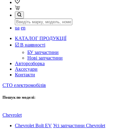
ua
en
КАТАЛОГ ПРОДУКЦІЇ
☑️ В наявності
БУ запчастини
Нові запчастини
Авторозборка
Аксесуари
Контакти
СТО електромобілів
Пошук по моделі:
Chevrolet
Chevrolet Bolt EV
Усі запчастини Chevrolet