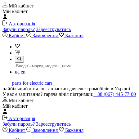
Мій кабінет
Мій кабінет
Авторизація
Забули пароль?
Зареєструватись
Кабінет
Замовлення
Бажання
ua
en
parts for electric cars
найбільший каталог запчастин для електромобілів в Україні
У вас є запитання? гаряча лінія підтримки:
+38 (067) 445-77-00
Мій кабінет
Мій кабінет
Авторизація
Забули пароль?
Зареєструватись
Кабінет
Замовлення
Бажання