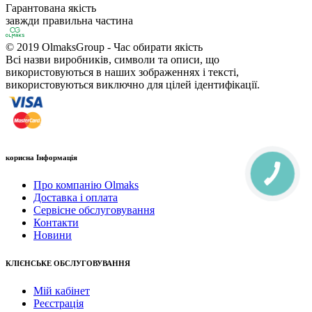
Гарантована якість
завжди правильна частина
© 2019 OlmaksGroup - Час обирати якість
Всі назви виробників, символи та описи, що
використовуються в наших зображеннях і тексті,
використовуються виключно для цілей ідентифікації.
корисна Інформація
Про компанію Olmaks
Доставка і оплата
Сервісне обслуговування
Контакти
Новини
КЛІЄНСЬКЕ ОБСЛУГОВУВАННЯ
Мій кабінет
Реєстрація