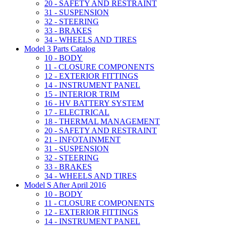
20 - SAFETY AND RESTRAINT
31 - SUSPENSION
32 - STEERING
33 - BRAKES
34 - WHEELS AND TIRES
Model 3 Parts Catalog
10 - BODY
11 - CLOSURE COMPONENTS
12 - EXTERIOR FITTINGS
14 - INSTRUMENT PANEL
15 - INTERIOR TRIM
16 - HV BATTERY SYSTEM
17 - ELECTRICAL
18 - THERMAL MANAGEMENT
20 - SAFETY AND RESTRAINT
21 - INFOTAINMENT
31 - SUSPENSION
32 - STEERING
33 - BRAKES
34 - WHEELS AND TIRES
Model S After April 2016
10 - BODY
11 - CLOSURE COMPONENTS
12 - EXTERIOR FITTINGS
14 - INSTRUMENT PANEL