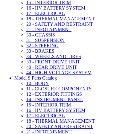
15 - INTERIOR TRIM
16 - HV BATTERY SYSTEM
17 - ELECTRICAL
18 - THERMAL MANAGEMENT
20 - SAFETY AND RESTRAINT
21 - INFOTAINMENT
30 - CHASSIS
31 - SUSPENSION
32 - STEERING
33 - BRAKES
34 - WHEELS AND TIRES
39 - FRONT DRIVE UNIT
40 - REAR DRIVE UNIT
44 - HIGH VOLTAGE SYSTEM
Model S Parts Catalog
10 - BODY
11 - CLOSURE COMPONENTS
12 - EXTERIOR FITTINGS
14 - INSTRUMENT PANEL
15 - INTERIOR TRIM
16 - HV BATTERY SYSTEM
17 - ELECTRICAL
18 - THERMAL MANAGEMENT
20 - SAFETY AND RESTRAINT
21 - INFOTAINMENT